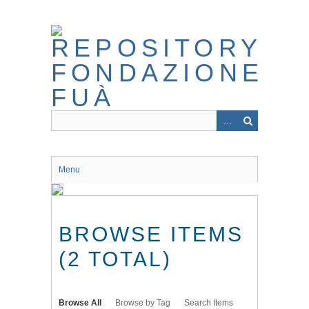
Skip
to
main
content
Menu
BROWSE ITEMS
(2 TOTAL)
Browse All
Browse by Tag
Search Items