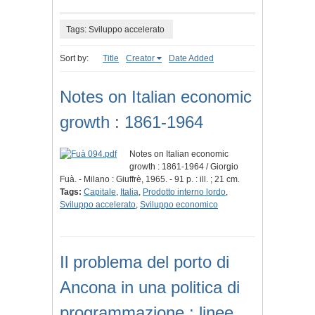
Tags: Sviluppo accelerato
Sort by:
Title
Creator
Date Added
Notes on Italian economic
growth : 1861-1964
Notes on Italian economic
growth : 1861-1964 / Giorgio
Fuà. - Milano : Giuffrè, 1965. - 91 p. : ill. ; 21 cm.
Tags:
Capitale
,
Italia
,
Prodotto interno lordo
,
Sviluppo accelerato
,
Sviluppo economico
Il problema del porto di
Ancona in una politica di
programmazione : linee