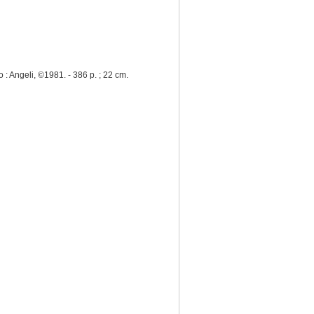
o : Angeli, ©1981. - 386 p. ; 22 cm.