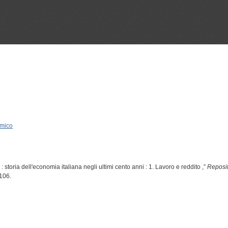
omico
: storia dell'economia italiana negli ultimi cento anni : 1. Lavoro e reddito ,”
Reposi
/106
.