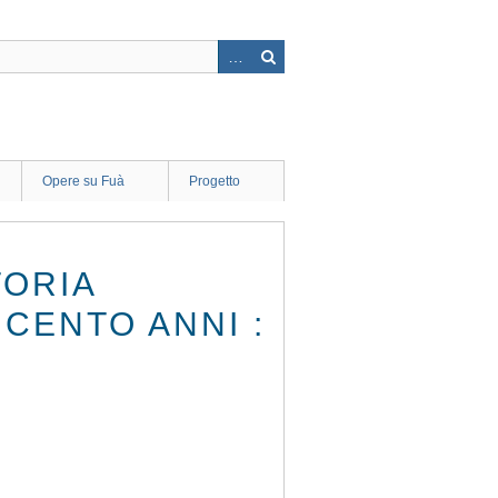
Opere su Fuà
Progetto
TORIA
 CENTO ANNI :