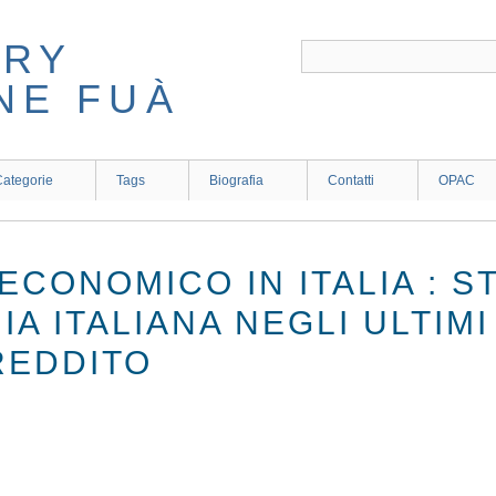
ategorie
Tags
Biografia
Contatti
OPAC
ECONOMICO IN ITALIA : S
A ITALIANA NEGLI ULTIMI
REDDITO