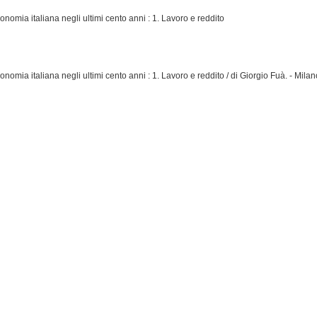
conomia italiana negli ultimi cento anni : 1. Lavoro e reddito
conomia italiana negli ultimi cento anni : 1. Lavoro e reddito / di Giorgio Fuà. - Milan