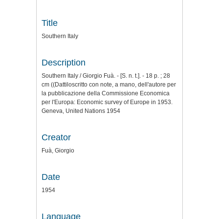
Title
Southern Italy
Description
Southern Italy / Giorgio Fuà. - [S. n. t.]. - 18 p. ; 28
cm ((Dattiloscritto con note, a mano, dell'autore per
la pubblicazione della Commissione Economica
per l'Europa: Economic survey of Europe in 1953.
Geneva, United Nations 1954
Creator
Fuà, Giorgio
Date
1954
Language