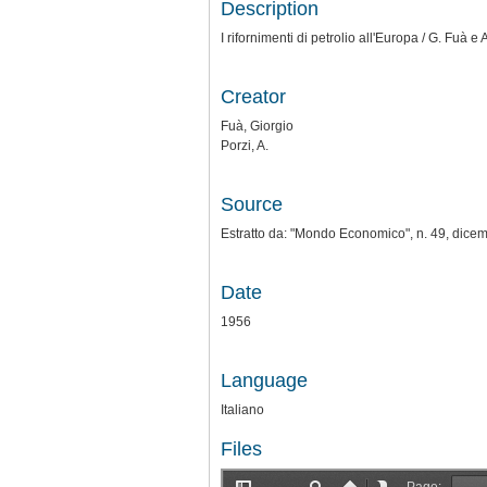
Description
I rifornimenti di petrolio all'Europa / G. Fuà e
Creator
Fuà, Giorgio
Porzi, A.
Source
Estratto da: "Mondo Economico", n. 49, dice
Date
1956
Language
Italiano
Files