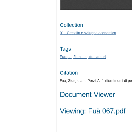
Collection
01 - Crescita e sviluppo economico
Tags
Europa
,
Fornitori
,
Idrocarburi
Citation
Fuà, Giorgio and Porzi, A., “I rifornimenti di pe
Document Viewer
Viewing: Fuà 067.pdf