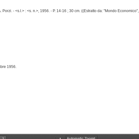
 A. Porzi. - <s.l.> : <s. n.>, 1956. - P. 14-16 ; 30 cm. ((Estratto da: "Mondo Economico
mbre 1956.