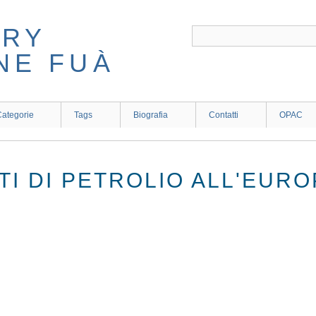
ategorie
Tags
Biografia
Contatti
OPAC
TI DI PETROLIO ALL'EURO