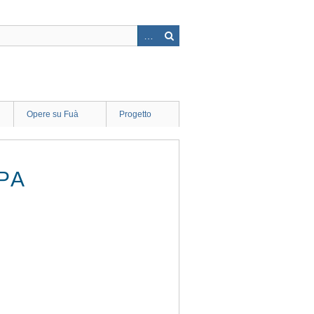
Opere su Fuà
Progetto
PA