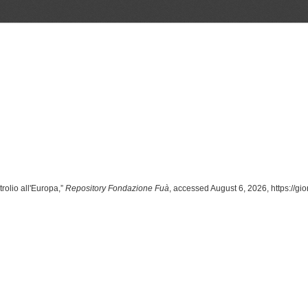
trolio all'Europa,”
Repository Fondazione Fuà
, accessed August 6, 2026,
https://gi