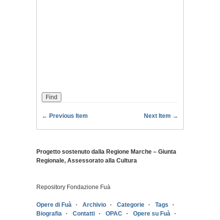
← Previous Item
Next Item →
Progetto sostenuto dalla Regione Marche – Giunta
Regionale, Assessorato alla Cultura
Repository Fondazione Fuà
Opere di Fuà
Archivio
Categorie
Tags
Biografia
Contatti
OPAC
Opere su Fuà