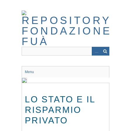
Skip
to
main
content
Menu
LO STATO E IL
RISPARMIO
PRIVATO