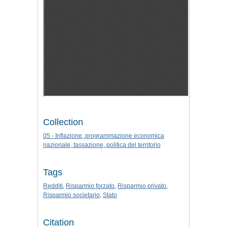
Collection
05 - Inflazione, programmazione economica
nazionale, tassazione, politica del territorio
Tags
Redditi
,
Risparmio forzato
,
Risparmio privato
,
Risparmio societario
,
Stato
Citation