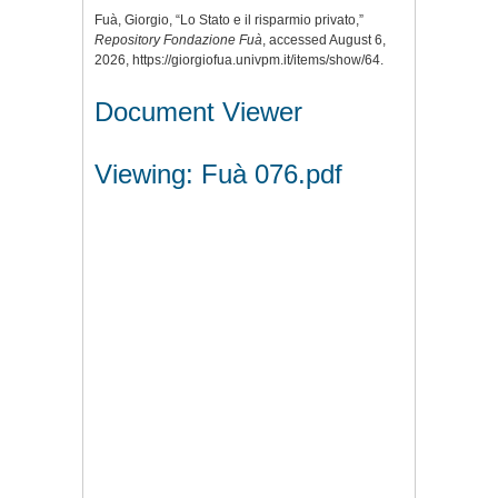
Fuà, Giorgio, “Lo Stato e il risparmio privato,”
Repository Fondazione Fuà
, accessed August 6,
2026,
https://giorgiofua.univpm.it/items/show/64
.
Document Viewer
Viewing: Fuà 076.pdf