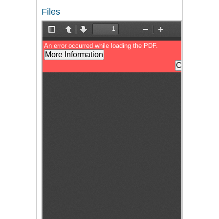
Files