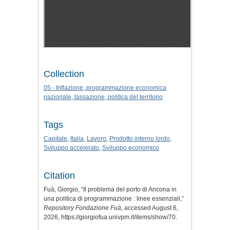
Collection
05 - Inflazione, programmazione economica
nazionale, tassazione, politica del territorio
Tags
Capitale
,
Italia
,
Lavoro
,
Prodotto interno lordo
,
Sviluppo accelerato
,
Sviluppo economico
Citation
Fuà, Giorgio, “Il problema del porto di Ancona in
una politica di programmazione : linee essenziali,”
Repository Fondazione Fuà
, accessed August 6,
2026,
https://giorgiofua.univpm.it/items/show/70
.