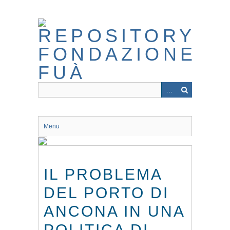
Skip
to
main
content
Menu
IL PROBLEMA
DEL PORTO DI
ANCONA IN UNA
POLITICA DI