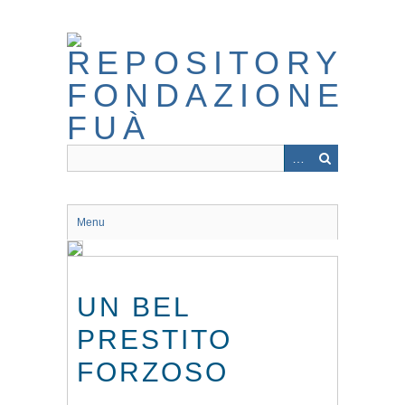
Skip
to
main
content
Menu
UN BEL
PRESTITO
FORZOSO