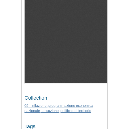
Collection
05 - Inflazione, programmazione economica
nazionale, tassazione, politica del territorio
Tags