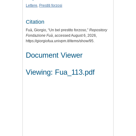
Lettere
,
Prestiti forzosi
Citation
Fuà, Giorgio, “Un bel prestito forzoso,”
Repository
Fondazione Fuà
, accessed August 6, 2026,
https://giorgiofua.univpm.it/items/show/95
.
Document Viewer
Viewing: Fua_113.pdf